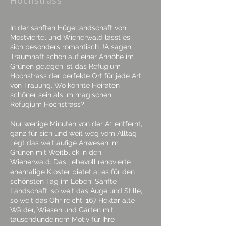
Hochstrass
In der sanften Hügellandschaft von
Mostviertel und Wienerwald lässt es
sich besonders romantisch JA sagen.
Traumhaft schön auf einer Anhöhe im
Grünen gelegen ist das Refugium
Hochstrass der perfekte Ort für jede Art
von Trauung. Wo könnte Heiraten
schöner sein als im magischen
Refugium Hochstrass?
Nur wenige Minuten von der A1 entfernt,
ganz für sich und weit weg vom Alltag
liegt das weitläufige Anwesen im
Grünen mit Weitblick in den
Wienerwald. Das liebevoll renovierte
ehemalige Kloster bietet alles für den
schönsten Tag im Leben: Sanfte
Landschaft, so weit das Auge und Stille,
so weit das Ohr reicht. 167 Hektar alte
Wälder, Wiesen und Gärten mit
tausendundeinem Motiv für Ihre