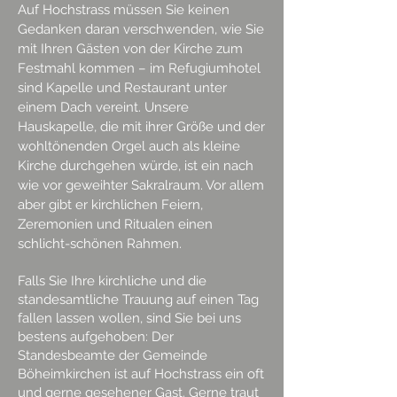
Auf Hochstrass müssen Sie keinen
Gedanken daran verschwenden, wie Sie
mit Ihren Gästen von der Kirche zum
Festmahl kommen – im Refugiumhotel
sind Kapelle und Restaurant unter
einem Dach vereint. Unsere
Hauskapelle, die mit ihrer Größe und der
wohltönenden Orgel auch als kleine
Kirche durchgehen würde, ist ein nach
wie vor geweihter Sakralraum. Vor allem
aber gibt er kirchlichen Feiern,
Zeremonien und Ritualen einen
schlicht-schönen Rahmen.
Falls Sie Ihre kirchliche und die
standesamtliche Trauung auf einen Tag
fallen lassen wollen, sind Sie bei uns
bestens aufgehoben: Der
Standesbeamte der Gemeinde
Böheimkirchen ist auf Hochstrass ein oft
und gerne gesehener Gast. Gerne traut