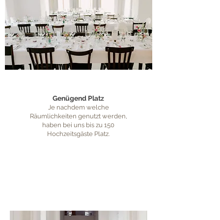
Genügend Platz
Je nachdem welche
Räumlichkeiten genutzt werden,
haben bei uns bis zu 150
Hochzeitsgäste Platz.