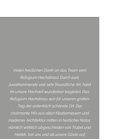
Vielen herzlichen Dank an das Team vom
Refugium Hochstrass! Durch eure
zuvorkommende und sehr freundliche Art, habt
ihr unsere Hochzeit wunderbar begleitet. Das
Refugium Hochstrass war für unseren großen
Tag der erdenklich schönste Ort. Der
charmante Mix aus alten Klostermauern und
moderner Architektur mitten in herrlicher Natur,
nämlich wirklich abgeschieden von Trubel und
Hektik, hat uns und all unsere Gäste auf