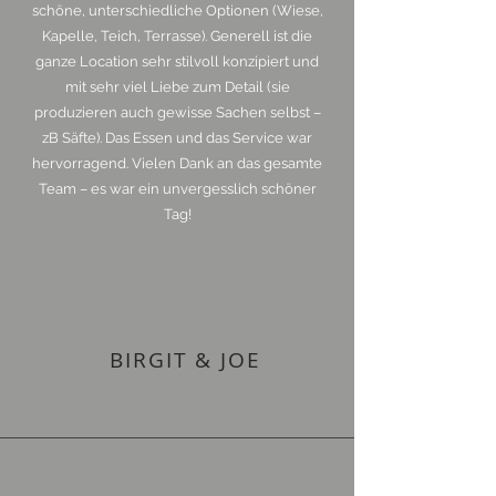
schöne, unterschiedliche Optionen (Wiese,
Kapelle, Teich, Terrasse). Generell ist die
ganze Location sehr stilvoll konzipiert und
mit sehr viel Liebe zum Detail (sie
produzieren auch gewisse Sachen selbst –
zB Säfte). Das Essen und das Service war
hervorragend. Vielen Dank an das gesamte
Team – es war ein unvergesslich schöner
Tag!
BIRGIT & JOE