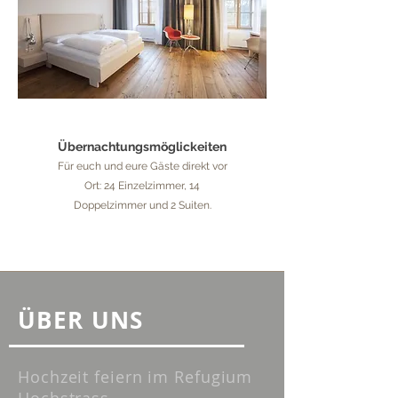
Übernachtungsmöglickeiten
Für euch und eure Gäste direkt vor
Ort:
24 Einzelzimmer, 14
Doppelzimmer und 2 Suiten.
ÜBER UNS
Hochzeit feiern im Refugium